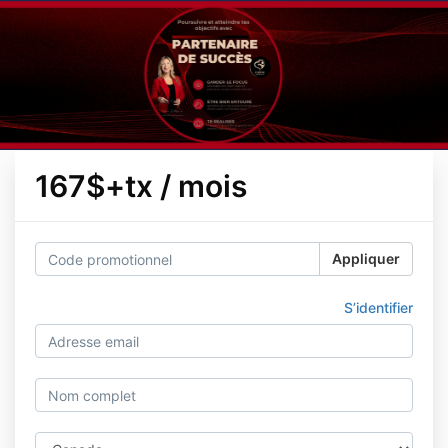
167$+tx / mois
Appliquer
S’identifier