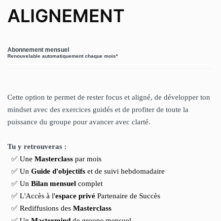
ALIGNEMENT
Abonnement mensuel
Renouvelable automatiquement chaque mois*
Cette option te permet de rester focus et aligné, de développer ton
mindset avec des exercices guidés et de profiter de toute la
puissance du groupe pour avancer avec clarté.
Tu y retrouveras :
✅
Une
Masterclass
par mois
✅
Un
Guide d'objectifs
et de suivi hebdomadaire
✅
Un
Bilan mensuel
complet
✅
L'Accès à l'
espace privé
Partenaire de Succès
✅
Rediffusions des
Masterclass
✅
Un
Mastermind
de groupe mensuel