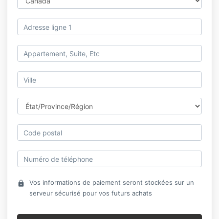
Vos informations de paiement seront stockées sur un
lock
serveur sécurisé pour vos futurs achats